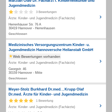
Marzian Olav Dr. Facharzt f. Kinderheilkunde und
Jugendmedizin
3 Bewertungen
Ärzte: Kinder- und Jugendmedizin (Fachärzte)
Herrenhäuser Str. 76 A
30419 Hannover - Herrenhausen
Medizinisches Versorgungszentrum Kinder- u.
Jugendmedizin Hannoversche Heilanstalt GmbH
Web Bewertungen vorhanden
Ärzte: Kinder- und Jugendmedizin (Fachärzte)
Georgstr. 46
30159 Hannover - Mitte
Meyer-Stolz Burkhard Dr.med. , Krupp Olaf
Dr.med. Ärzte für Kinder- und Jugendmedizin
1 Bewertung
Ärzte: Kinder- und Jugendmedizin (Fachärzte)