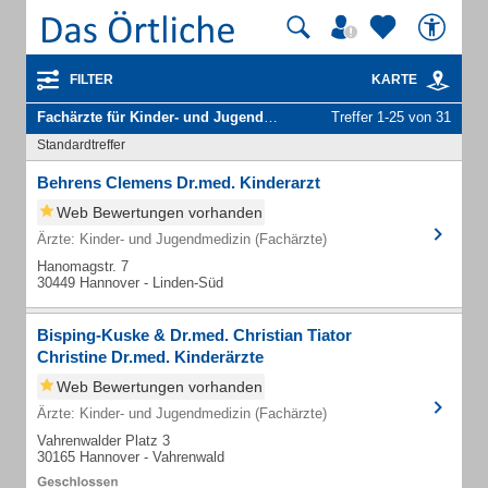
FILTER
KARTE
Fachärzte für Kinder- und Jugendmedizin
in Hannover
Treffer 1-25 von 31
Standardtreffer
Behrens Clemens Dr.med. Kinderarzt
Web Bewertungen vorhanden
Ärzte: Kinder- und Jugendmedizin (Fachärzte)
Hanomagstr. 7
30449 Hannover - Linden-Süd
Bisping-Kuske & Dr.med. Christian Tiator
Christine Dr.med. Kinderärzte
Web Bewertungen vorhanden
Ärzte: Kinder- und Jugendmedizin (Fachärzte)
Vahrenwalder Platz 3
30165 Hannover - Vahrenwald