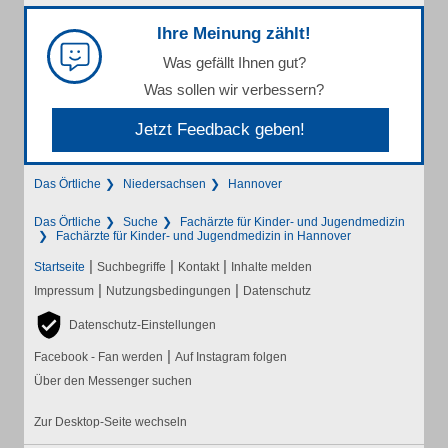
Ihre Meinung zählt!
Was gefällt Ihnen gut?
Was sollen wir verbessern?
Jetzt Feedback geben!
Das Örtliche
Niedersachsen
Hannover
Das Örtliche
Suche
Fachärzte für Kinder- und Jugendmedizin
Fachärzte für Kinder- und Jugendmedizin in Hannover
|
|
|
Startseite
Suchbegriffe
Kontakt
Inhalte melden
|
|
Impressum
Nutzungsbedingungen
Datenschutz
Datenschutz-Einstellungen
|
Facebook - Fan werden
Auf Instagram folgen
Über den Messenger suchen
Zur Desktop-Seite wechseln