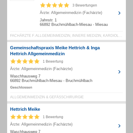
3 Bewertungen
Ärzte: Allgemeinmedizin (Fachärzte)
Jahnstr. 1
66892 Bruchmühlbach-Miesau - Miesau
FACHÄRZTE F. ALLGEMEINMEDIZIN, INNERE MEDIZIN, KARDIOLOGIE, JUGENDMEDIZIN
Gemeinschaftspraxis Meike Hettrich & Inga
Hettrich Allgemeinmedizin
1 Bewertung
Ärzte: Allgemeinmedizin (Fachärzte)
Waschhausweg 7
66892 Bruchmühlbach-Miesau - Bruchmühlbach
ALLGEMEINMEDIZIN & GEFÄSSCHIRURGIE
Hettrich Meike
1 Bewertung
Ärzte: Allgemeinmedizin (Fachärzte)
Waschhausweg 7