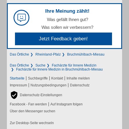
Ihre Meinung zählt!
Was gefällt Ihnen gut?
Was sollen wir verbessern?
Jetzt Feedback geben!
Das Örtliche
Rheinland-Pfalz
Bruchmühlbach-Miesau
Das Örtliche
Suche
Fachärzte für Innere Medizin
Fachärzte für Innere Medizin in Bruchmühlbach-Miesau
|
|
|
Startseite
Suchbegriffe
Kontakt
Inhalte melden
|
|
Impressum
Nutzungsbedingungen
Datenschutz
Datenschutz-Einstellungen
|
Facebook - Fan werden
Auf Instagram folgen
Über den Messenger suchen
Zur Desktop-Seite wechseln