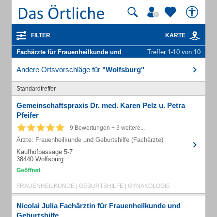
FILTER
KARTE
Fachärzte für Frauenheilkunde und Geburtshilfe
Treffer 1-10 von 10
in Wolfsburg
Andere Ortsvorschläge für
"Wolfsburg"
Standardtreffer
Gemeinschaftspraxis Dr. med. Karen Pelz u. Petra
Pfeifer
9 Bewertungen + 3 weitere...
Ärzte: Frauenheilkunde und Geburtshilfe (Fachärzte)
Kaufhofpassage 5-7
38440 Wolfsburg
FRAUENHEILKUNDE | GEBURTSHILFE | GYNÄKOLOGIE
Nicolai Julia Fachärztin für Frauenheilkunde und
Geburtshilfe