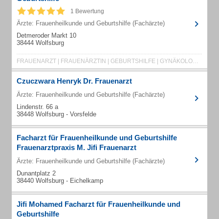
1 Bewertung
Ärzte: Frauenheilkunde und Geburtshilfe (Fachärzte)
Detmeroder Markt 10
38444 Wolfsburg
FRAUENARZT | FRAUENÄRZTIN | GEBURTSHILFE | GYNÄKOLOGE | KINDERWUNSCH | SCHWANGESCHAFT
Czuczwara Henryk Dr. Frauenarzt
Ärzte: Frauenheilkunde und Geburtshilfe (Fachärzte)
Lindenstr. 66 a
38448 Wolfsburg - Vorsfelde
Facharzt für Frauenheilkunde und Geburtshilfe
Frauenarztpraxis M. Jifi Frauenarzt
Ärzte: Frauenheilkunde und Geburtshilfe (Fachärzte)
Dunantplatz 2
38440 Wolfsburg - Eichelkamp
Jifi Mohamed Facharzt für Frauenheilkunde und
Geburtshilfe