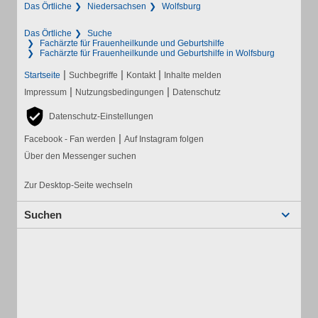
Das Örtliche
Niedersachsen
Wolfsburg
Das Örtliche
Suche
Fachärzte für Frauenheilkunde und Geburtshilfe
Fachärzte für Frauenheilkunde und Geburtshilfe in Wolfsburg
|
|
|
Startseite
Suchbegriffe
Kontakt
Inhalte melden
|
|
Impressum
Nutzungsbedingungen
Datenschutz
Datenschutz-Einstellungen
|
Facebook - Fan werden
Auf Instagram folgen
Über den Messenger suchen
Zur Desktop-Seite wechseln
Suchen