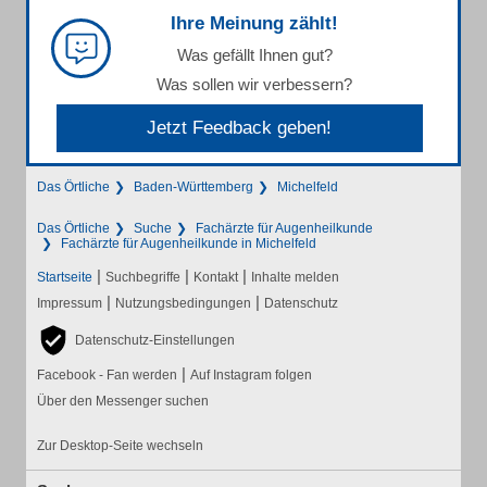
Ihre Meinung zählt!
Was gefällt Ihnen gut?
Was sollen wir verbessern?
Jetzt Feedback geben!
Das Örtliche
Baden-Württemberg
Michelfeld
Das Örtliche
Suche
Fachärzte für Augenheilkunde
Fachärzte für Augenheilkunde in Michelfeld
|
|
|
Startseite
Suchbegriffe
Kontakt
Inhalte melden
|
|
Impressum
Nutzungsbedingungen
Datenschutz
Datenschutz-Einstellungen
|
Facebook - Fan werden
Auf Instagram folgen
Über den Messenger suchen
Zur Desktop-Seite wechseln