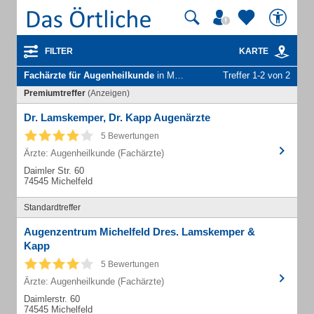
FILTER
KARTE
Fachärzte für Augenheilkunde
in Michelfeld Kr Schwäbisch Hall
Treffer 1-2 von 2
Premiumtreffer
(Anzeigen)
Dr. Lamskemper, Dr. Kapp Augenärzte
5 Bewertungen
Ärzte: Augenheilkunde (Fachärzte)
Daimler Str. 60
74545 Michelfeld
Standardtreffer
Augenzentrum Michelfeld Dres. Lamskemper &
Kapp
5 Bewertungen
Ärzte: Augenheilkunde (Fachärzte)
Daimlerstr. 60
74545 Michelfeld