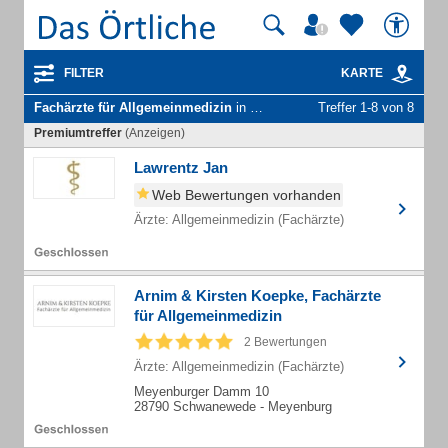
FILTER
KARTE
Fachärzte für Allgemeinmedizin
in Osterholz-Scharmbeck
Treffer 1-8 von 8
Premiumtreffer
(Anzeigen)
Lawrentz Jan
Web Bewertungen vorhanden
Ärzte: Allgemeinmedizin (Fachärzte)
Arnim & Kirsten Koepke, Fachärzte
für Allgemeinmedizin
2 Bewertungen
Ärzte: Allgemeinmedizin (Fachärzte)
Meyenburger Damm 10
28790 Schwanewede - Meyenburg