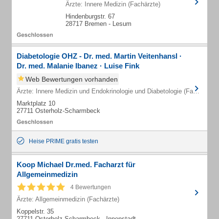
Ärzte: Innere Medizin (Fachärzte)
Hindenburgstr. 67
28717 Bremen - Lesum
Diabetologie OHZ - Dr. med. Martin Veitenhansl ·
Dr. med. Malanie Ibanez · Luise Fink
Web Bewertungen vorhanden
Ärzte: Innere Medizin und Endokrinologie und Diabetologie (Fachärzte)
Marktplatz 10
27711 Osterholz-Scharmbeck
Heise PRIME gratis testen
Koop Michael Dr.med. Facharzt für
Allgemeinmedizin
4 Bewertungen
Ärzte: Allgemeinmedizin (Fachärzte)
Koppelstr. 35
27711 Osterholz-Scharmbeck - Innenstadt