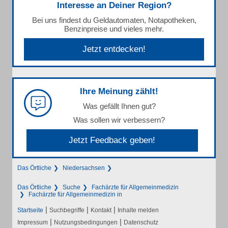
Interesse an Deiner Region?
Bei uns findest du Geldautomaten, Notapotheken,
Benzinpreise und vieles mehr.
Jetzt entdecken!
Ihre Meinung zählt!
Was gefällt Ihnen gut?
Was sollen wir verbessern?
Jetzt Feedback geben!
Das Örtliche
Niedersachsen
Das Örtliche
Suche
Fachärzte für Allgemeinmedizin
Fachärzte für Allgemeinmedizin in
|
|
|
Startseite
Suchbegriffe
Kontakt
Inhalte melden
|
|
Impressum
Nutzungsbedingungen
Datenschutz