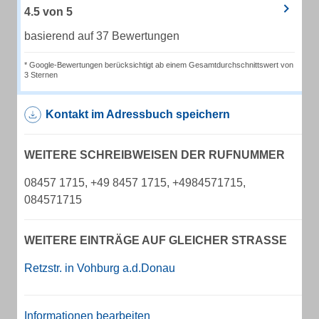
4.5
von
5
basierend auf 37 Bewertungen
* Google-Bewertungen berücksichtigt ab einem Gesamtdurchschnittswert von
3 Sternen
Kontakt im Adressbuch speichern
WEITERE SCHREIBWEISEN DER RUFNUMMER
08457 1715, +49 8457 1715, +4984571715,
084571715
WEITERE EINTRÄGE AUF GLEICHER STRASSE
Retzstr. in Vohburg a.d.Donau
Informationen bearbeiten