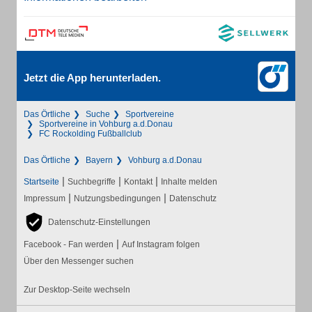
Jetzt die App herunterladen.
Das Örtliche
Suche
Sportvereine
Sportvereine in Vohburg a.d.Donau
FC Rockolding Fußballclub
Das Örtliche
Bayern
Vohburg a.d.Donau
|
|
|
Startseite
Suchbegriffe
Kontakt
Inhalte melden
|
|
Impressum
Nutzungsbedingungen
Datenschutz
Datenschutz-Einstellungen
|
Facebook - Fan werden
Auf Instagram folgen
Über den Messenger suchen
Zur Desktop-Seite wechseln