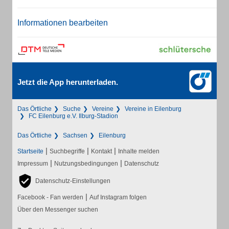
Informationen bearbeiten
Jetzt die App herunterladen.
Das Örtliche
Suche
Vereine
Vereine in Eilenburg
FC Eilenburg e.V. Ilburg-Stadion
Das Örtliche
Sachsen
Eilenburg
|
|
|
Startseite
Suchbegriffe
Kontakt
Inhalte melden
|
|
Impressum
Nutzungsbedingungen
Datenschutz
Datenschutz-Einstellungen
|
Facebook - Fan werden
Auf Instagram folgen
Über den Messenger suchen