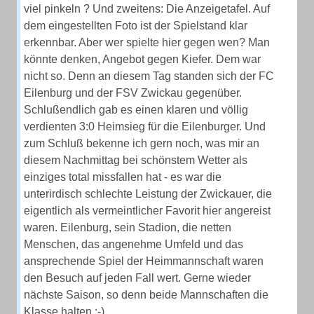
viel pinkeln ? Und zweitens: Die Anzeigetafel. Auf
dem eingestellten Foto ist der Spielstand klar
erkennbar. Aber wer spielte hier gegen wen? Man
könnte denken, Angebot gegen Kiefer. Dem war
nicht so. Denn an diesem Tag standen sich der FC
Eilenburg und der FSV Zwickau gegenüber.
Schlußendlich gab es einen klaren und völlig
verdienten 3:0 Heimsieg für die Eilenburger. Und
zum Schluß bekenne ich gern noch, was mir an
diesem Nachmittag bei schönstem Wetter als
einziges total missfallen hat - es war die
unterirdisch schlechte Leistung der Zwickauer, die
eigentlich als vermeintlicher Favorit hier angereist
waren. Eilenburg, sein Stadion, die netten
Menschen, das angenehme Umfeld und das
ansprechende Spiel der Heimmannschaft waren
den Besuch auf jeden Fall wert. Gerne wieder
nächste Saison, so denn beide Mannschaften die
Klasse halten :-)