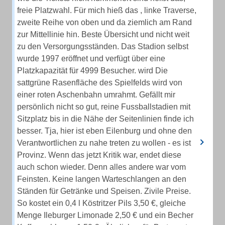
freie Platzwahl. Für mich hieß das , linke Traverse,
zweite Reihe von oben und da ziemlich am Rand
zur Mittellinie hin. Beste Übersicht und nicht weit
zu den Versorgungsständen. Das Stadion selbst
wurde 1997 eröffnet und verfügt über eine
Platzkapazität für 4999 Besucher. wird Die
sattgrüne Rasenfläche des Spielfelds wird von
einer roten Aschenbahn umrahmt. Gefällt mir
persönlich nicht so gut, reine Fussballstadien mit
Sitzplatz bis in die Nähe der Seitenlinien finde ich
besser. Tja, hier ist eben Eilenburg und ohne den
Verantwortlichen zu nahe treten zu wollen - es ist
Provinz. Wenn das jetzt Kritik war, endet diese
auch schon wieder. Denn alles andere war vom
Feinsten. Keine langen Warteschlangen an den
Ständen für Getränke und Speisen. Zivile Preise.
So kostet ein 0,4 l Köstritzer Pils 3,50 €, gleiche
Menge Ileburger Limonade 2,50 € und ein Becher