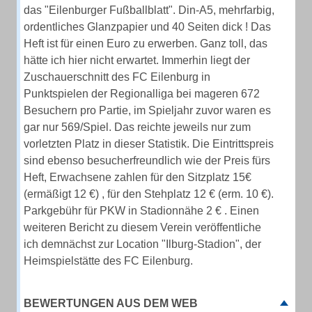
das "Eilenburger Fußballblatt". Din-A5, mehrfarbig,
ordentliches Glanzpapier und 40 Seiten dick ! Das
Heft ist für einen Euro zu erwerben. Ganz toll, das
hätte ich hier nicht erwartet. Immerhin liegt der
Zuschauerschnitt des FC Eilenburg in
Punktspielen der Regionalliga bei mageren 672
Besuchern pro Partie, im Spieljahr zuvor waren es
gar nur 569/Spiel. Das reichte jeweils nur zum
vorletzten Platz in dieser Statistik. Die Eintrittspreis
sind ebenso besucherfreundlich wie der Preis fürs
Heft, Erwachsene zahlen für den Sitzplatz 15€
(ermäßigt 12 €) , für den Stehplatz 12 € (erm. 10 €).
Parkgebühr für PKW in Stadionnähe 2 € . Einen
weiteren Bericht zu diesem Verein veröffentliche
ich demnächst zur Location "Ilburg-Stadion", der
Heimspielstätte des FC Eilenburg.
BEWERTUNGEN AUS DEM WEB