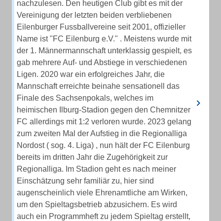
nachzulesen. Den heutigen Club gibt es mit der
Vereinigung der letzten beiden verbliebenen
Eilenburger Fussballvereine seit 2001, offizieller
Name ist "FC Eilenburg e.V." . Meistens wurde mit
der 1. Männermannschaft unterklassig gespielt, es
gab mehrere Auf- und Abstiege in verschiedenen
Ligen. 2020 war ein erfolgreiches Jahr, die
Mannschaft erreichte beinahe sensationell das
Finale des Sachsenpokals, welches im
heimischen Ilburg-Stadion gegen den Chemnitzer
FC allerdings mit 1:2 verloren wurde. 2023 gelang
zum zweiten Mal der Aufstieg in die Regionalliga
Nordost ( sog. 4. Liga) , nun hält der FC Eilenburg
bereits im dritten Jahr die Zugehörigkeit zur
Regionalliga. Im Stadion geht es nach meiner
Einschätzung sehr familiär zu, hier sind
augenscheinlich viele Ehrenamtliche am Wirken,
um den Spieltagsbetrieb abzusichern. Es wird
auch ein Programmheft zu jedem Spieltag erstellt,