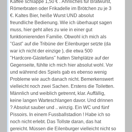
Kaffee schlappe 1,50 € . Ähnliches für Bratwurst,
Römerbraten oder Frikadelle im Brötchen zu je 3
€. Kaltes Bier, heiße Wurst UND absolut
freundliche Bedienung. Wie ich überhaupt sagen
muss, hier geht alles zu wie in einer gut
funktionierenden Familie. Obwohl ich mich als
"Gast" auf die Tribüne der Eilenburger setzte (da
war ich nicht der einzige ), die etwa 500
"Hardcore-Gästefans" hatten Stehplätze auf der
Gegenseite, fühlte ich mich hier absolut wohl. Vor
und während des Spiels gab es ebenso wenig
Probleme wie auch danach nicht. Bemerkenswert
vielleicht noch zwei Sachen. Erstens die Toiletten.
Männlich und weiblich getrennt, klar. Auffällig,
keine langen Warteschlangen davor. Und drinnen
? Absolut sauber und .. winzig. Ein WC und fünf
Pissoirs. In einem Fussballstadion ! Habe ich so
noch nicht erlebt. Das Tollste daran, das hat
gereicht. Müssen die Eilenburger vielleicht nicht so