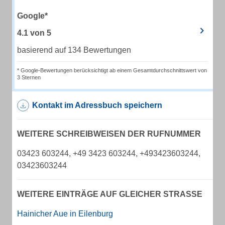
Google*
4.1
von
5
basierend auf 134 Bewertungen
* Google-Bewertungen berücksichtigt ab einem Gesamtdurchschnittswert von
3 Sternen
Kontakt im Adressbuch speichern
WEITERE SCHREIBWEISEN DER RUFNUMMER
03423 603244, +49 3423 603244, +493423603244,
03423603244
WEITERE EINTRÄGE AUF GLEICHER STRASSE
Hainicher Aue in Eilenburg