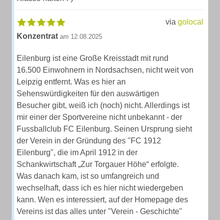
via
golocal
Konzentrat
am 12.08.2025
Eilenburg ist eine Große Kreisstadt mit rund
16.500 Einwohnern in Nordsachsen, nicht weit von
Leipzig entfernt. Was es hier an
Sehenswürdigkeiten für den auswärtigen
Besucher gibt, weiß ich (noch) nicht. Allerdings ist
mir einer der Sportvereine nicht unbekannt - der
Fussballclub FC Eilenburg. Seinen Ursprung sieht
der Verein in der Gründung des "FC 1912
Eilenburg", die im April 1912 in der
Schankwirtschaft „Zur Torgauer Höhe“ erfolgte.
Was danach kam, ist so umfangreich und
wechselhaft, dass ich es hier nicht wiedergeben
kann. Wen es interessiert, auf der Homepage des
Vereins ist das alles unter "Verein - Geschichte"