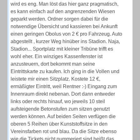
wird es eng. Man löst das hier ganz pragmatisch,
es kann einfach auf den angrenzenden Wiesen
geparkt werden. Ordner sorgen dabei für die
notwendige Übersicht und kassieren bei Ankunft
einen geringen Obolus von 2 € pro Fahrzeug. Auto
abgestellt , kurzer Weg hinüber ins Stadion. Naja,
Stadion... Sportplatz mit kleiner Tribüne trifft es
wohl eher. Ein winziges Kassenfenster ist
anzusteuern, dort bekommt man seine
Eintrittskarte zu kaufen. Ich ging in die Vollen und
leistete mir einen Sitzplatz. Kostete 12 €,
ermäßigter Eintritt, weil Rentner :-) Eingang zum
Innenraum direkt nebenan. Dort dann entweder
links oder rechts hinauf, wo jeweils 10 steil
aufsteigende Betonstufen zum sitzen genutzt
werden können. Auf beiden Seiten verfügen die
oberen 5 Reihen über Kunststoffsitze in den
Vereinsfarben rot und blau. Da die Sitze ebenso
wie die Tickets nicht nummeriert sind heißt das,