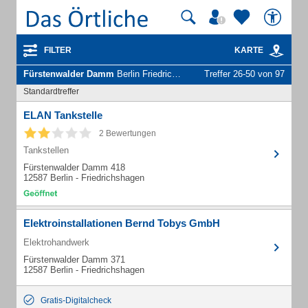
FILTER
KARTE
Fürstenwalder Damm
Berlin Friedrichshagen - Unternehmen und Personen
Treffer 26-50 von 97
Standardtreffer
ELAN Tankstelle
2 Bewertungen
Tankstellen
Fürstenwalder Damm 418
12587 Berlin - Friedrichshagen
Elektroinstallationen Bernd Tobys GmbH
Elektrohandwerk
Fürstenwalder Damm 371
12587 Berlin - Friedrichshagen
Gratis-Digitalcheck