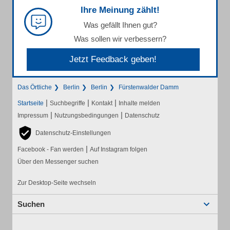
Ihre Meinung zählt!
Was gefällt Ihnen gut?
Was sollen wir verbessern?
Jetzt Feedback geben!
Das Örtliche
Berlin
Berlin
Fürstenwalder Damm
|
|
|
Startseite
Suchbegriffe
Kontakt
Inhalte melden
|
|
Impressum
Nutzungsbedingungen
Datenschutz
Datenschutz-Einstellungen
|
Facebook - Fan werden
Auf Instagram folgen
Über den Messenger suchen
Zur Desktop-Seite wechseln
Suchen