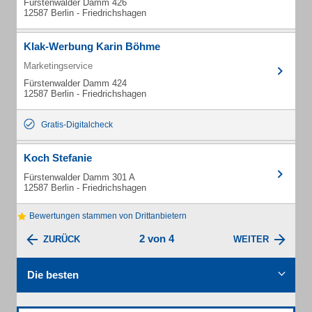
Fürstenwalder Damm 426
12587 Berlin - Friedrichshagen
Klak-Werbung Karin Böhme
Marketingservice
Fürstenwalder Damm 424
12587 Berlin - Friedrichshagen
Gratis-Digitalcheck
Koch Stefanie
Fürstenwalder Damm 301 A
12587 Berlin - Friedrichshagen
Bewertungen stammen von Drittanbietern
2 von 4
ZURÜCK
WEITER
Die besten