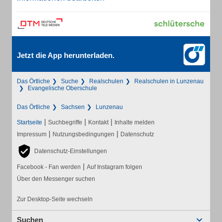
Jetzt die App herunterladen.
Das Örtliche
Suche
Realschulen
Realschulen in Lunzenau
Evangelische Oberschule
Das Örtliche
Sachsen
Lunzenau
|
|
|
Startseite
Suchbegriffe
Kontakt
Inhalte melden
|
|
Impressum
Nutzungsbedingungen
Datenschutz
Datenschutz-Einstellungen
|
Facebook - Fan werden
Auf Instagram folgen
Über den Messenger suchen
Zur Desktop-Seite wechseln
Suchen