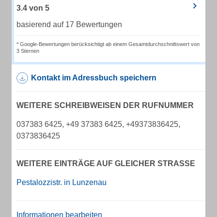
3.4
von
5
basierend auf 17 Bewertungen
* Google-Bewertungen berücksichtigt ab einem Gesamtdurchschnittswert von
3 Sternen
Kontakt im Adressbuch speichern
WEITERE SCHREIBWEISEN DER RUFNUMMER
037383 6425, +49 37383 6425, +49373836425,
0373836425
WEITERE EINTRÄGE AUF GLEICHER STRASSE
Pestalozzistr. in Lunzenau
Informationen bearbeiten