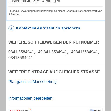
basierend auf 3 Bewertungen
* Google-Bewertungen berücksichtigt ab einem Gesamtdurchschnittswert von
3 Sternen
Kontakt im Adressbuch speichern
WEITERE SCHREIBWEISEN DER RUFNUMMER
0341 3584941, +49 341 3584941, +493413584941,
03413584941
WEITERE EINTRÄGE AUF GLEICHER STRASSE
Pfarrgasse in Markkleeberg
Informationen bearbeiten