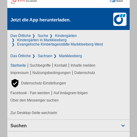
Jetzt die App herunterladen.
Das Örtliche
Suche
Kindergärten
Kindergärten in Markkleeberg
Evangelische Kindertagesstätte Markkleeberg West
Das Örtliche
Sachsen
Markkleeberg
|
|
|
Startseite
Suchbegriffe
Kontakt
Inhalte melden
|
|
Impressum
Nutzungsbedingungen
Datenschutz
Datenschutz-Einstellungen
|
Facebook - Fan werden
Auf Instagram folgen
Über den Messenger suchen
Zur Desktop-Seite wechseln
Suchen