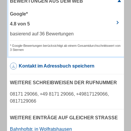
BEWERTUNGEN AUS DEM WEB
Google*
4.8
von
5
basierend auf 36 Bewertungen
* Google-Bewertungen berücksichtigt ab einem Gesamtdurchschnittswert von
3 Sternen
Kontakt im Adressbuch speichern
WEITERE SCHREIBWEISEN DER RUFNUMMER
08171 29066, +49 8171 29066, +49817129066,
0817129066
WEITERE EINTRÄGE AUF GLEICHER STRASSE
Bahnhofstr. in Wolfratshausen