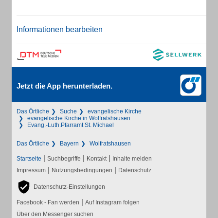
Informationen bearbeiten
Jetzt die App herunterladen.
Das Örtliche
Suche
evangelische Kirche
evangelische Kirche in Wolfratshausen
Evang.-Luth.Pfarramt St. Michael
Das Örtliche
Bayern
Wolfratshausen
|
|
|
Startseite
Suchbegriffe
Kontakt
Inhalte melden
|
|
Impressum
Nutzungsbedingungen
Datenschutz
Datenschutz-Einstellungen
|
Facebook - Fan werden
Auf Instagram folgen
Über den Messenger suchen