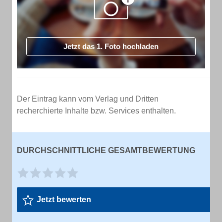
Jetzt das 1. Foto hochladen
Der Eintrag kann vom Verlag und Dritten
recherchierte Inhalte bzw. Services enthalten.
DURCHSCHNITTLICHE GESAMTBEWERTUNG
Jetzt bewerten