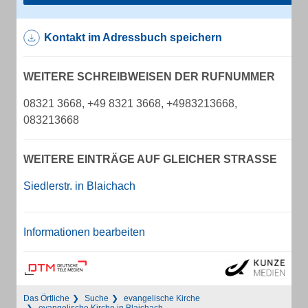
Kontakt im Adressbuch speichern
WEITERE SCHREIBWEISEN DER RUFNUMMER
08321 3668, +49 8321 3668, +4983213668,
083213668
WEITERE EINTRÄGE AUF GLEICHER STRASSE
Siedlerstr. in Blaichach
Informationen bearbeiten
Das Örtliche
Suche
evangelische Kirche