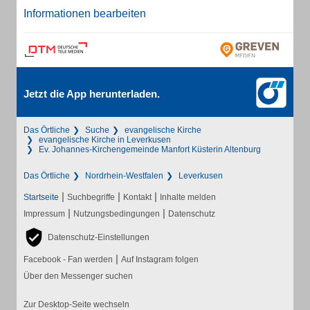
Informationen bearbeiten
Jetzt die App herunterladen.
Das Örtliche
Suche
evangelische Kirche
evangelische Kirche in Leverkusen
Ev. Johannes-Kirchengemeinde Manfort Küsterin Altenburg
Das Örtliche
Nordrhein-Westfalen
Leverkusen
|
|
|
Startseite
Suchbegriffe
Kontakt
Inhalte melden
|
|
Impressum
Nutzungsbedingungen
Datenschutz
Datenschutz-Einstellungen
|
Facebook - Fan werden
Auf Instagram folgen
Über den Messenger suchen
Zur Desktop-Seite wechseln