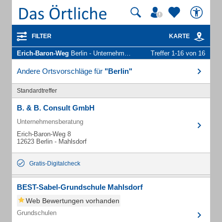
FILTER
KARTE
Erich-Baron-Weg
Berlin - Unternehmen und Personen
Treffer 1-16 von 16
Andere Ortsvorschläge für
"Berlin"
Standardtreffer
B. & B. Consult GmbH
Unternehmensberatung
Erich-Baron-Weg 8
12623 Berlin - Mahlsdorf
Gratis-Digitalcheck
BEST-Sabel-Grundschule Mahlsdorf
Web Bewertungen vorhanden
Grundschulen