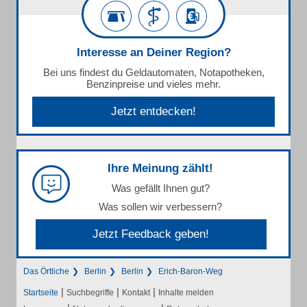
Interesse an Deiner Region?
Bei uns findest du Geldautomaten, Notapotheken,
Benzinpreise und vieles mehr.
Jetzt entdecken!
Ihre Meinung zählt!
Was gefällt Ihnen gut?
Was sollen wir verbessern?
Jetzt Feedback geben!
Das Örtliche
Berlin
Berlin
Erich-Baron-Weg
|
|
|
Startseite
Suchbegriffe
Kontakt
Inhalte melden