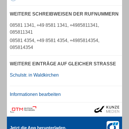
WEITERE SCHREIBWEISEN DER RUFNUMMERN
08581 1341, +49 8581 1341, +4985811341,
085811341
08581 4354, +49 8581 4354, +4985814354,
085814354
WEITERE EINTRÄGE AUF GLEICHER STRASSE
Schulstr. in Waldkirchen
Informationen bearbeiten
Jetzt die App herunterladen.