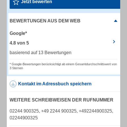
Jetzt bewerten
BEWERTUNGEN AUS DEM WEB
Google*
4.8
von
5
basierend auf 13 Bewertungen
* Google-Bewertungen berücksichtigt ab einem Gesamtdurchschnittswert von
3 Sternen
Kontakt im Adressbuch speichern
WEITERE SCHREIBWEISEN DER RUFNUMMER
02244 900325, +49 2244 900325, +492244900325,
02244900325