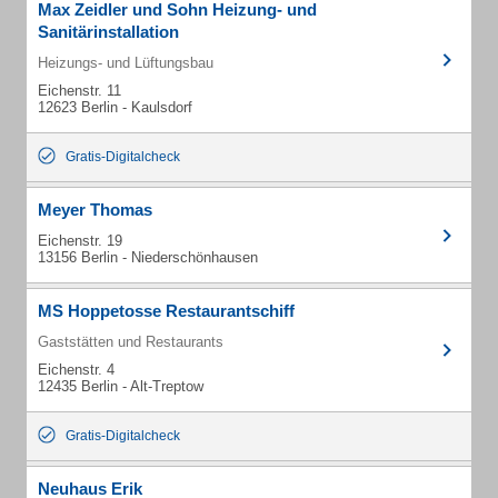
Max Zeidler und Sohn Heizung- und
Sanitärinstallation
Heizungs- und Lüftungsbau
Eichenstr. 11
12623 Berlin - Kaulsdorf
Gratis-Digitalcheck
Meyer Thomas
Eichenstr. 19
13156 Berlin - Niederschönhausen
MS Hoppetosse Restaurantschiff
Gaststätten und Restaurants
Eichenstr. 4
12435 Berlin - Alt-Treptow
Gratis-Digitalcheck
Neuhaus Erik