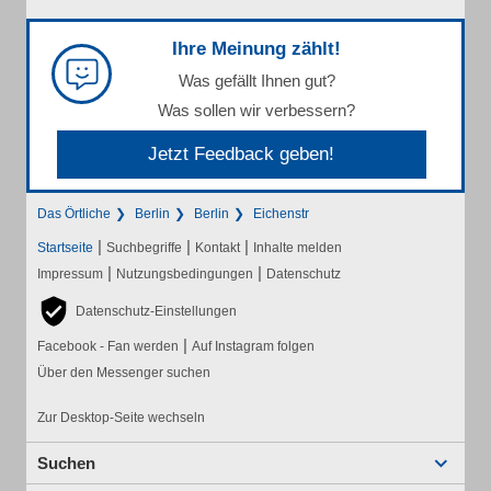
Ihre Meinung zählt!
Was gefällt Ihnen gut?
Was sollen wir verbessern?
Jetzt Feedback geben!
Das Örtliche
Berlin
Berlin
Eichenstr
|
|
|
Startseite
Suchbegriffe
Kontakt
Inhalte melden
|
|
Impressum
Nutzungsbedingungen
Datenschutz
Datenschutz-Einstellungen
|
Facebook - Fan werden
Auf Instagram folgen
Über den Messenger suchen
Zur Desktop-Seite wechseln
Suchen