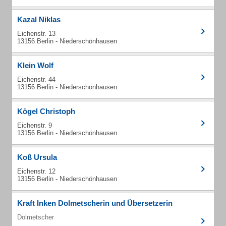
Kazal Niklas
Eichenstr. 13
13156 Berlin - Niederschönhausen
Klein Wolf
Eichenstr. 44
13156 Berlin - Niederschönhausen
Kögel Christoph
Eichenstr. 9
13156 Berlin - Niederschönhausen
Koß Ursula
Eichenstr. 12
13156 Berlin - Niederschönhausen
Kraft Inken Dolmetscherin und Übersetzerin
Dolmetscher