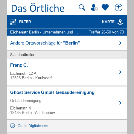
FILTER
KARTE
Eichenstr
Berlin - Unternehmen und Personen
Treffer 26-50 von 73
Andere Ortsvorschläge für
"Berlin"
Standardtreffer
Franz C.
Eichenstr. 12 A
12623 Berlin - Kaulsdorf
Ghost Service GmbH Gebäudereinigung
Gebäudereinigung
Eichenstr. 4
12435 Berlin - Alt-Treptow
Gratis-Digitalcheck