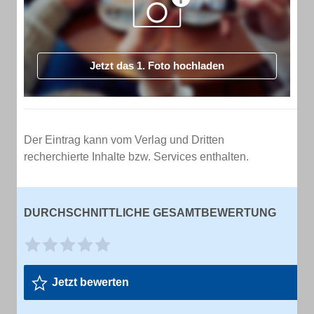
Jetzt das 1. Foto hochladen
Der Eintrag kann vom Verlag und Dritten
recherchierte Inhalte bzw. Services enthalten.
DURCHSCHNITTLICHE GESAMTBEWERTUNG
Jetzt bewerten