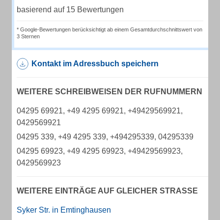
basierend auf 15 Bewertungen
* Google-Bewertungen berücksichtigt ab einem Gesamtdurchschnittswert von
3 Sternen
Kontakt im Adressbuch speichern
WEITERE SCHREIBWEISEN DER RUFNUMMERN
04295 69921, +49 4295 69921, +49429569921,
0429569921
04295 339, +49 4295 339, +494295339, 04295339
04295 69923, +49 4295 69923, +49429569923,
0429569923
WEITERE EINTRÄGE AUF GLEICHER STRASSE
Syker Str. in Emtinghausen