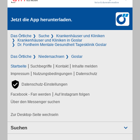
Jetzt die App herunterladen.
Das Örtliche
Suche
Krankenhäuser und Kliniken
Krankenhäuser und Kliniken in Goslar
Dr. Fontheim Mentale Gesundheit Tagesklinik Goslar
Das Örtliche
Niedersachsen
Goslar
|
|
|
Startseite
Suchbegriffe
Kontakt
Inhalte melden
|
|
Impressum
Nutzungsbedingungen
Datenschutz
Datenschutz-Einstellungen
|
Facebook - Fan werden
Auf Instagram folgen
Über den Messenger suchen
Zur Desktop-Seite wechseln
Suchen