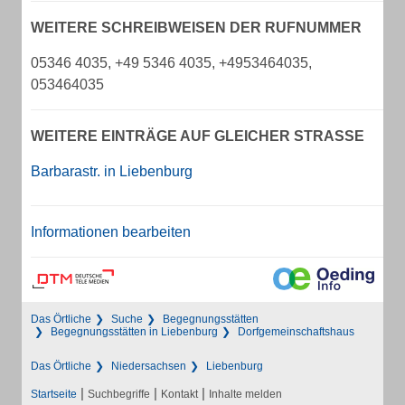
WEITERE SCHREIBWEISEN DER RUFNUMMER
05346 4035, +49 5346 4035, +4953464035,
053464035
WEITERE EINTRÄGE AUF GLEICHER STRASSE
Barbarastr. in Liebenburg
Informationen bearbeiten
Das Örtliche
Suche
Begegnungsstätten
Begegnungsstätten in Liebenburg
Dorfgemeinschaftshaus
Das Örtliche
Niedersachsen
Liebenburg
|
|
|
Startseite
Suchbegriffe
Kontakt
Inhalte melden