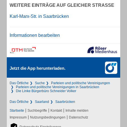
WEITERE EINTRÄGE AUF GLEICHER STRASSE
Karl-Marx-Str. in Saarbrücken
Informationen bearbeiten
Jetzt die App herunterladen.
Das Örtliche
Suche
Parteien und politische Vereinigungen
Parteien und politische Vereinigungen in Saarbrücken
Die Linke Bürgerbüro Schneider Volker
Das Örtliche
Saarland
Saarbrücken
|
|
|
Startseite
Suchbegriffe
Kontakt
Inhalte melden
|
|
Impressum
Nutzungsbedingungen
Datenschutz