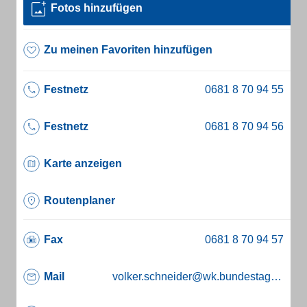
Fotos hinzufügen
Zu meinen Favoriten hinzufügen
Festnetz
Festnetz
Karte anzeigen
Routenplaner
Fax
Mail
volker.schneider@wk.bundestag.de