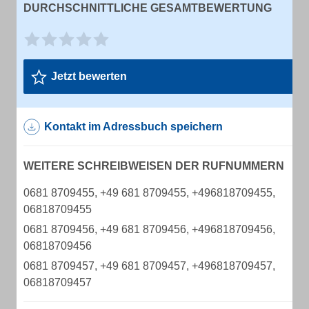
DURCHSCHNITTLICHE GESAMTBEWERTUNG
Jetzt bewerten
Kontakt im Adressbuch speichern
WEITERE SCHREIBWEISEN DER RUFNUMMERN
0681 8709455, +49 681 8709455, +496818709455,
06818709455
0681 8709456, +49 681 8709456, +496818709456,
06818709456
0681 8709457, +49 681 8709457, +496818709457,
06818709457