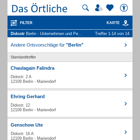
FILTER
KARTE
Didostr
Berlin - Unternehmen und Personen
Treffer 1-14 von 14
Andere Ortsvorschläge für
"Berlin"
Standardtreffer
Chaulagain Falindra
Didostr. 2 A
12109 Berlin - Mariendorf
Ehring Gerhard
Didostr. 12
12109 Berlin - Mariendorf
Genschow Ute
Didostr. 16 A
12109 Berlin - Mariendorf