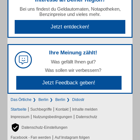
Bei uns findest du Geldautomaten, Notapotheken,
Benzinpreise und vieles mehr.
Jetzt entdecken!
Ihre Meinung zählt!
Was gefällt Ihnen gut?
Was sollen wir verbessern?
Jetzt Feedback geben!
Das Örtliche
Berlin
Berlin
Didostr
|
|
|
Startseite
Suchbegriffe
Kontakt
Inhalte melden
|
|
Impressum
Nutzungsbedingungen
Datenschutz
Datenschutz-Einstellungen
|
Facebook - Fan werden
Auf Instagram folgen