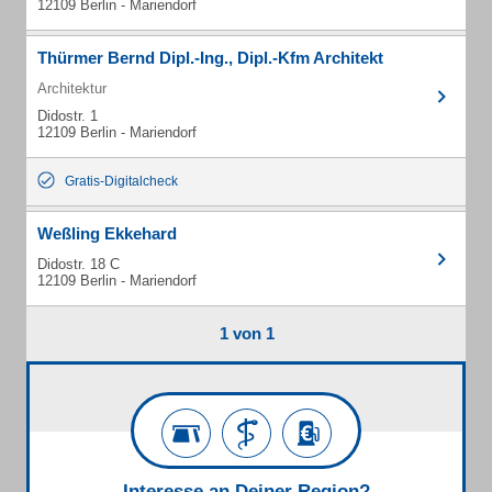
12109 Berlin - Mariendorf
Thürmer Bernd Dipl.-Ing., Dipl.-Kfm Architekt
Architektur
Didostr. 1
12109 Berlin - Mariendorf
Gratis-Digitalcheck
Weßling Ekkehard
Didostr. 18 C
12109 Berlin - Mariendorf
1 von 1
Interesse an Deiner Region?