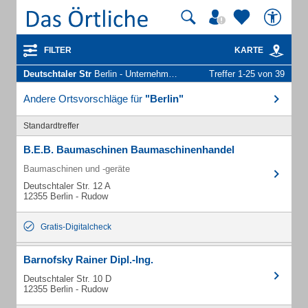
FILTER
KARTE
Deutschtaler Str
Berlin - Unternehmen und Personen
Treffer 1-25 von 39
Andere Ortsvorschläge für
"Berlin"
Standardtreffer
B.E.B. Baumaschinen Baumaschinenhandel
Baumaschinen und -geräte
Deutschtaler Str. 12 A
12355 Berlin - Rudow
Gratis-Digitalcheck
Barnofsky Rainer Dipl.-Ing.
Deutschtaler Str. 10 D
12355 Berlin - Rudow