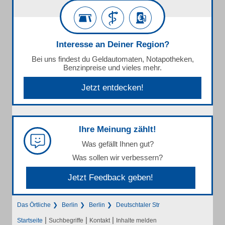
Interesse an Deiner Region?
Bei uns findest du Geldautomaten, Notapotheken,
Benzinpreise und vieles mehr.
Jetzt entdecken!
Ihre Meinung zählt!
Was gefällt Ihnen gut?
Was sollen wir verbessern?
Jetzt Feedback geben!
Das Örtliche
Berlin
Berlin
Deutschtaler Str
|
|
|
Startseite
Suchbegriffe
Kontakt
Inhalte melden