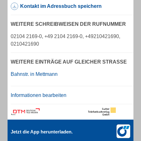
Kontakt im Adressbuch speichern
WEITERE SCHREIBWEISEN DER RUFNUMMER
02104 2169-0, +49 2104 2169-0, +49210421690,
0210421690
WEITERE EINTRÄGE AUF GLEICHER STRASSE
Bahnstr. in Mettmann
Informationen bearbeiten
Jetzt die App herunterladen.