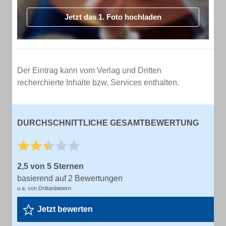
Jetzt das 1. Foto hochladen
Der Eintrag kann vom Verlag und Dritten
recherchierte Inhalte bzw. Services enthalten.
DURCHSCHNITTLICHE GESAMTBEWERTUNG
2,5 von 5 Sternen
basierend auf 2 Bewertungen
u.a. von Drittanbietern
Jetzt bewerten