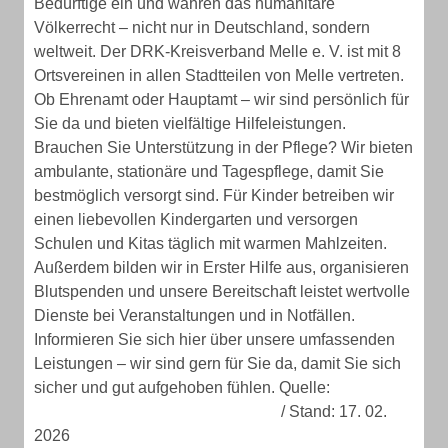
Bedürftige ein und wahren das humanitäre
Völkerrecht – nicht nur in Deutschland, sondern
weltweit. Der DRK-Kreisverband Melle e. V. ist mit 8
Ortsvereinen in allen Stadtteilen von Melle vertreten.
Ob Ehrenamt oder Hauptamt – wir sind persönlich für
Sie da und bieten vielfältige Hilfeleistungen.
Brauchen Sie Unterstützung in der Pflege? Wir bieten
ambulante, stationäre und Tagespflege, damit Sie
bestmöglich versorgt sind. Für Kinder betreiben wir
einen liebevollen Kindergarten und versorgen
Schulen und Kitas täglich mit warmen Mahlzeiten.
Außerdem bilden wir in Erster Hilfe aus, organisieren
Blutspenden und unsere Bereitschaft leistet wertvolle
Dienste bei Veranstaltungen und in Notfällen.
Informieren Sie sich hier über unsere umfassenden
Leistungen – wir sind gern für Sie da, damit Sie sich
sicher und gut aufgehoben fühlen. Quelle:
https: //drk-
melle. de/ueber-uns/leitlinien. html
/ Stand: 17. 02.
2026