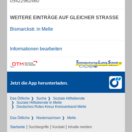
05422962460
WEITERE EINTRÄGE AUF GLEICHER STRASSE
Bismarckstr. in Melle
Informationen bearbeiten
Jetzt die App herunterladen.
Das Örtliche
Suche
Soziale Hilfsdienste
Soziale Hilfsdienste in Melle
Deutsches Rotes Kreuz Kreisverband Melle
Das Örtliche
Niedersachsen
Melle
|
|
|
Startseite
Suchbegriffe
Kontakt
Inhalte melden