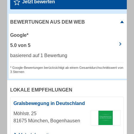
Jetzt bewerten
BEWERTUNGEN AUS DEM WEB
Google*
5.0
von
5
basierend auf 1 Bewertung
* Google-Bewertungen berücksichtigt ab einem Gesamtdurchschnittswert von
3 Sternen
LOKALE EMPFEHLUNGEN
Gralsbewegung in Deutschland
Möhlstr. 25
81675 München, Bogenhausen