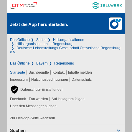
Jetzt die App herunterladen.
Das Örtliche
Suche
Hilfsorganisationen
Hilfsorganisationen in Regensburg
Deutsche-Lebensrettungs-Gesellschaft Ortsverband Regensburg
e.V.
Das Örtliche
Bayern
Regensburg
|
|
|
Startseite
Suchbegriffe
Kontakt
Inhalte melden
|
|
Impressum
Nutzungsbedingungen
Datenschutz
Datenschutz-Einstellungen
|
Facebook - Fan werden
Auf Instagram folgen
Über den Messenger suchen
Zur Desktop-Seite wechseln
Suchen