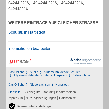
04244 2216, +49 4244 2216, +4942442216,
042442216
WEITERE EINTRÄGE AUF GLEICHER STRASSE
Schulstr. in Harpstedt
Informationen bearbeiten
Das Örtliche
Suche
Allgemeinbildende Schulen
Allgemeinbildende Schulen in Harpstedt
Delmeschule
Das Örtliche
Niedersachsen
Harpstedt
|
|
|
Startseite
Suchbegriffe
Kontakt
Inhalte melden
|
|
Impressum
Nutzungsbedingungen
Datenschutz
Datenschutz-Einstellungen