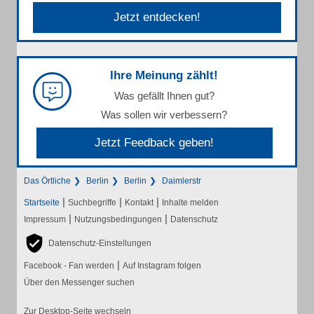
Jetzt entdecken!
Ihre Meinung zählt!
Was gefällt Ihnen gut?
Was sollen wir verbessern?
Jetzt Feedback geben!
Das Örtliche
Berlin
Berlin
Daimlerstr
|
|
|
Startseite
Suchbegriffe
Kontakt
Inhalte melden
|
|
Impressum
Nutzungsbedingungen
Datenschutz
Datenschutz-Einstellungen
|
Facebook - Fan werden
Auf Instagram folgen
Über den Messenger suchen
Zur Desktop-Seite wechseln