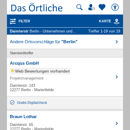
FILTER
KARTE
Daimlerstr
Berlin - Unternehmen und Personen
Treffer 1-19 von 19
Andere Ortsvorschläge für
"Berlin"
Standardtreffer
Arcqus GmbH
Web Bewertungen vorhanden
Projektmanagement
Daimlerstr. 143
12277 Berlin - Marienfelde
Gratis-Digitalcheck
Braun Lothar
Daimlerstr. 65
12277 Berlin - Marienfelde