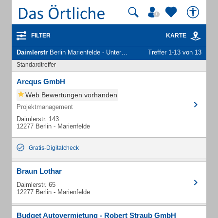
FILTER
KARTE
Daimlerstr
Berlin Marienfelde - Unternehmen und Personen
Treffer 1-13 von 13
Standardtreffer
Arcqus GmbH
Web Bewertungen vorhanden
Projektmanagement
Daimlerstr. 143
12277 Berlin - Marienfelde
Gratis-Digitalcheck
Braun Lothar
Daimlerstr. 65
12277 Berlin - Marienfelde
Budget Autovermietung - Robert Straub GmbH