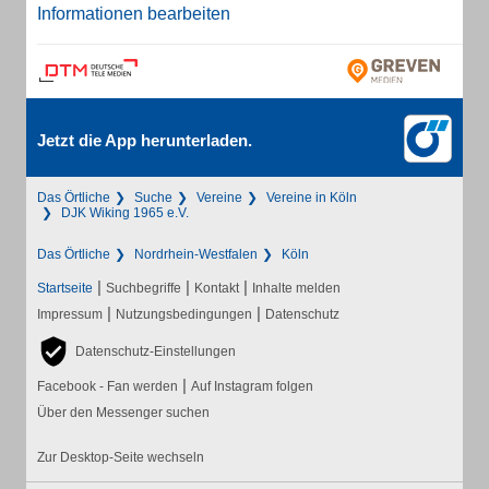
Informationen bearbeiten
Jetzt die App herunterladen.
Das Örtliche
Suche
Vereine
Vereine in Köln
DJK Wiking 1965 e.V.
Das Örtliche
Nordrhein-Westfalen
Köln
|
|
|
Startseite
Suchbegriffe
Kontakt
Inhalte melden
|
|
Impressum
Nutzungsbedingungen
Datenschutz
Datenschutz-Einstellungen
|
Facebook - Fan werden
Auf Instagram folgen
Über den Messenger suchen
Zur Desktop-Seite wechseln