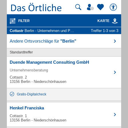
FILTER
KARTE
Cottastr
Berlin - Unternehmen und Personen
Treffer 1-3 von 3
Andere Ortsvorschläge für
"Berlin"
Standardtreffer
Duende Management Consulting GmbH
Unternehmensberatung
Cottastr. 2
13156 Berlin - Niederschönhausen
Gratis-Digitalcheck
Henkel Franciska
Cottastr. 1
13156 Berlin - Niederschönhausen