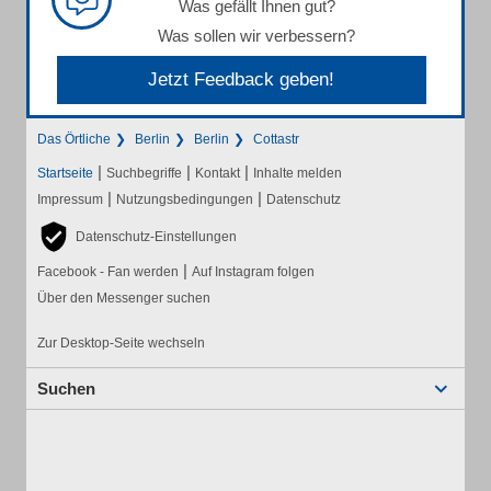
Was gefällt Ihnen gut?
Was sollen wir verbessern?
Jetzt Feedback geben!
Das Örtliche
Berlin
Berlin
Cottastr
|
|
|
Startseite
Suchbegriffe
Kontakt
Inhalte melden
|
|
Impressum
Nutzungsbedingungen
Datenschutz
Datenschutz-Einstellungen
|
Facebook - Fan werden
Auf Instagram folgen
Über den Messenger suchen
Zur Desktop-Seite wechseln
Suchen