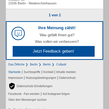
13156 Berlin - Niederschönhausen
1 von 1
Ihre Meinung zählt!
Was gefällt Ihnen gut?
Was sollen wir verbessern?
Jetzt Feedback geben!
Das Örtliche
Berlin
Berlin
Cottastr
|
|
|
Startseite
Suchbegriffe
Kontakt
Inhalte melden
|
|
Impressum
Nutzungsbedingungen
Datenschutz
Datenschutz-Einstellungen
|
Facebook - Fan werden
Auf Instagram folgen
Über den Messenger suchen