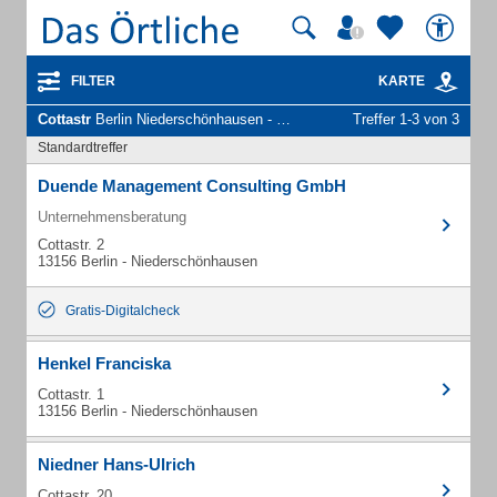
FILTER
KARTE
Cottastr
Berlin Niederschönhausen - Unternehmen und Personen
Treffer 1-3 von 3
Standardtreffer
Duende Management Consulting GmbH
Unternehmensberatung
Cottastr. 2
13156 Berlin - Niederschönhausen
Gratis-Digitalcheck
Henkel Franciska
Cottastr. 1
13156 Berlin - Niederschönhausen
Niedner Hans-Ulrich
Cottastr. 20