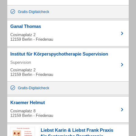
Gratis-Digitalcheck
Ganal Thomas
Cosimaplatz 2
12159 Berlin - Friedenau
Institut für Körperspychotherapie Supervision
Supervision
Cosimaplatz 2
12159 Berlin - Friedenau
Gratis-Digitalcheck
Kraemer Helmut
Cosimaplatz 8
12159 Berlin - Friedenau
Liebst Karin & Liebst Frank Praxis