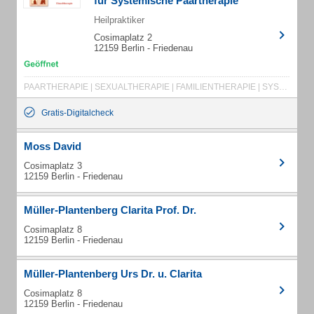
für Systemische Paartherapie
Heilpraktiker
Cosimaplatz 2
12159 Berlin - Friedenau
PAARTHERAPIE | SEXUALTHERAPIE | FAMILIENTHERAPIE | SYSTEMISCHE THERAPIE | EHEBERATUNG
Gratis-Digitalcheck
Moss David
Cosimaplatz 3
12159 Berlin - Friedenau
Müller-Plantenberg Clarita Prof. Dr.
Cosimaplatz 8
12159 Berlin - Friedenau
Müller-Plantenberg Urs Dr. u. Clarita
Cosimaplatz 8
12159 Berlin - Friedenau