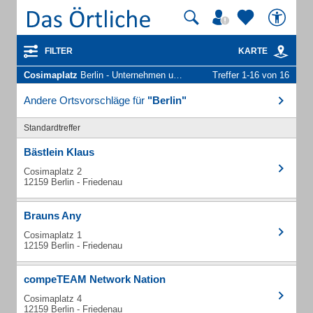
FILTER
KARTE
Cosimaplatz
Berlin - Unternehmen und Personen
Treffer 1-16 von 16
Andere Ortsvorschläge für
"Berlin"
Standardtreffer
Bästlein Klaus
Cosimaplatz 2
12159 Berlin - Friedenau
Brauns Any
Cosimaplatz 1
12159 Berlin - Friedenau
compeTEAM Network Nation
Cosimaplatz 4
12159 Berlin - Friedenau