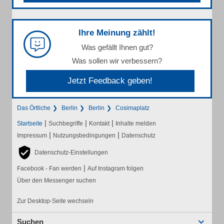
Ihre Meinung zählt!
Was gefällt Ihnen gut?
Was sollen wir verbessern?
Jetzt Feedback geben!
Das Örtliche
Berlin
Berlin
Cosimaplatz
|
|
|
Startseite
Suchbegriffe
Kontakt
Inhalte melden
|
|
Impressum
Nutzungsbedingungen
Datenschutz
Datenschutz-Einstellungen
|
Facebook - Fan werden
Auf Instagram folgen
Über den Messenger suchen
Zur Desktop-Seite wechseln
Suchen