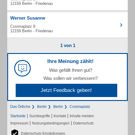
12159 Berlin - Friedenau
Werner Susanne
Cosimaplatz 8
12159 Berlin - Friedenau
1 von 1
Ihre Meinung zählt!
Was gefällt Ihnen gut?
Was sollen wir verbessern?
Jetzt Feedback geben!
Das Örtliche
Berlin
Berlin
Cosimaplatz
|
|
|
Startseite
Suchbegriffe
Kontakt
Inhalte melden
|
|
Impressum
Nutzungsbedingungen
Datenschutz
Datenschutz-Einstellungen