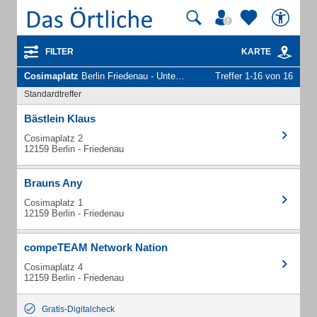
FILTER
KARTE
Cosimaplatz
Berlin Friedenau - Unternehmen und Personen
Treffer 1-16 von 16
Standardtreffer
Bästlein Klaus
Cosimaplatz 2
12159 Berlin - Friedenau
Brauns Any
Cosimaplatz 1
12159 Berlin - Friedenau
compeTEAM Network Nation
Cosimaplatz 4
12159 Berlin - Friedenau
Gratis-Digitalcheck