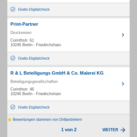
Gratis-Digitalcheck
Print-Partner
Druckereien
Corinthstr. 61
10245 Berlin - Friedrichshain
Gratis-Digitalcheck
R & L Beteiligungs GmbH & Co. Malerei KG
Beteiligungsgesellschaften
Corinthstr. 46
10245 Berlin - Friedrichshain
Gratis-Digitalcheck
Bewertungen stammen von Drittanbietern
1 von 2
WEITER