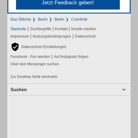
Jetzt Feedback geben!
Das Örtliche
Berlin
Berlin
Corinthstr
|
|
|
Startseite
Suchbegriffe
Kontakt
Inhalte melden
|
|
Impressum
Nutzungsbedingungen
Datenschutz
Datenschutz-Einstellungen
|
Facebook - Fan werden
Auf Instagram folgen
Über den Messenger suchen
Zur Desktop-Seite wechseln
Suchen