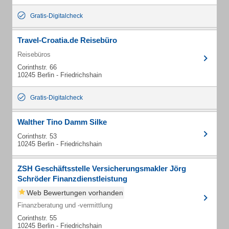
Gratis-Digitalcheck
Travel-Croatia.de Reisebüro
Reisebüros
Corinthstr. 66
10245 Berlin - Friedrichshain
Gratis-Digitalcheck
Walther Tino Damm Silke
Corinthstr. 53
10245 Berlin - Friedrichshain
ZSH Geschäftsstelle Versicherungsmakler Jörg
Schröder Finanzdienstleistung
Web Bewertungen vorhanden
Finanzberatung und -vermittlung
Corinthstr. 55
10245 Berlin - Friedrichshain