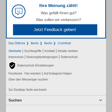
Ihre Meinung zählt!
Was gefällt Ihnen gut?
Was sollen wir verbessern?
Jetzt Feedback geben!
Das Örtliche
Berlin
Berlin
Corinthstr
|
|
|
Startseite
Suchbegriffe
Kontakt
Inhalte melden
|
|
Impressum
Nutzungsbedingungen
Datenschutz
Datenschutz-Einstellungen
|
Facebook - Fan werden
Auf Instagram folgen
Über den Messenger suchen
Zur Desktop-Seite wechseln
Suchen