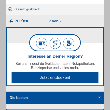
Gratis-Digitalcheck
2 von 2
ZURÜCK
Interesse an Deiner Region?
Bei uns findest du Geldautomaten, Notapotheken,
Benzinpreise und vieles mehr.
Jetzt entdecken!
Die besten