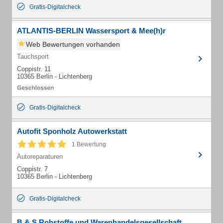
Gratis-Digitalcheck
ATLANTIS-BERLIN Wassersport & Mee(h)r
Web Bewertungen vorhanden
Tauchsport
Coppistr. 11
10365 Berlin - Lichtenberg
Gratis-Digitalcheck
Autofit Sponholz Autowerkstatt
1 Bewertung
Autoreparaturen
Coppistr. 7
10365 Berlin - Lichtenberg
Gratis-Digitalcheck
B & S Rohstoffe und Warenhandelsgesellschaft