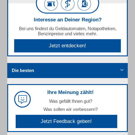
Interesse an Deiner Region?
Bei uns findest du Geldautomaten, Notapotheken,
Benzinpreise und vieles mehr.
Jetzt entdecken!
Die besten
Ihre Meinung zählt!
Was gefällt Ihnen gut?
Was sollen wir verbessern?
Jetzt Feedback geben!