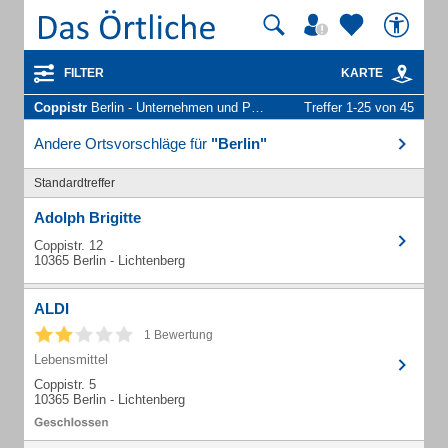
FILTER
KARTE
Coppistr
Berlin - Unternehmen und Personen
Treffer 1-25 von 45
Andere Ortsvorschläge für
"Berlin"
Standardtreffer
Adolph Brigitte
Coppistr. 12
10365 Berlin - Lichtenberg
ALDI
1 Bewertung
Lebensmittel
Coppistr. 5
10365 Berlin - Lichtenberg