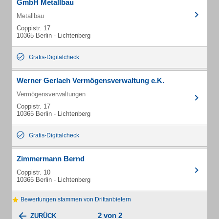
GmbH Metallbau
Metallbau
Coppistr. 17
10365 Berlin - Lichtenberg
Gratis-Digitalcheck
Werner Gerlach Vermögensverwaltung e.K.
Vermögensverwaltungen
Coppistr. 17
10365 Berlin - Lichtenberg
Gratis-Digitalcheck
Zimmermann Bernd
Coppistr. 10
10365 Berlin - Lichtenberg
Bewertungen stammen von Drittanbietern
2 von 2
ZURÜCK