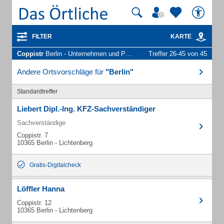
FILTER
KARTE
Coppistr
Berlin - Unternehmen und Personen
Treffer 26-45 von 45
Andere Ortsvorschläge für
"Berlin"
Standardtreffer
Liebert Dipl.-Ing. KFZ-Sachverständiger
Sachverständige
Coppistr. 7
10365 Berlin - Lichtenberg
Gratis-Digitalcheck
Löffler Hanna
Coppistr. 12
10365 Berlin - Lichtenberg