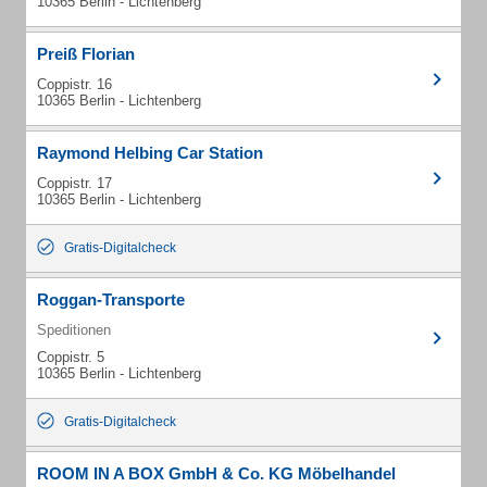
10365 Berlin - Lichtenberg
Preiß Florian
Coppistr. 16
10365 Berlin - Lichtenberg
Raymond Helbing Car Station
Coppistr. 17
10365 Berlin - Lichtenberg
Gratis-Digitalcheck
Roggan-Transporte
Speditionen
Coppistr. 5
10365 Berlin - Lichtenberg
Gratis-Digitalcheck
ROOM IN A BOX GmbH & Co. KG Möbelhandel