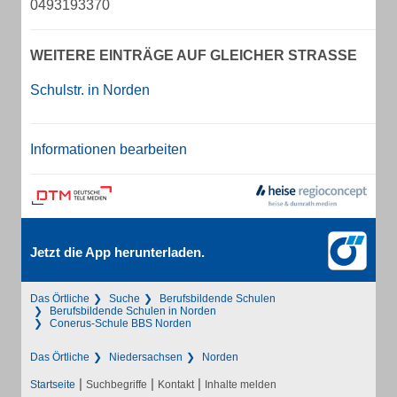
0493193370
WEITERE EINTRÄGE AUF GLEICHER STRASSE
Schulstr. in Norden
Informationen bearbeiten
Jetzt die App herunterladen.
Das Örtliche
Suche
Berufsbildende Schulen
Berufsbildende Schulen in Norden
Conerus-Schule BBS Norden
Das Örtliche
Niedersachsen
Norden
|
|
|
Startseite
Suchbegriffe
Kontakt
Inhalte melden