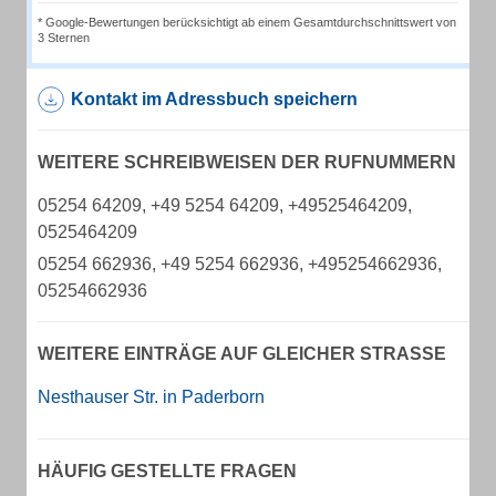
* Google-Bewertungen berücksichtigt ab einem Gesamtdurchschnittswert von
3 Sternen
Kontakt im Adressbuch speichern
WEITERE SCHREIBWEISEN DER RUFNUMMERN
05254 64209, +49 5254 64209, +49525464209,
0525464209
05254 662936, +49 5254 662936, +495254662936,
05254662936
WEITERE EINTRÄGE AUF GLEICHER STRASSE
Nesthauser Str. in Paderborn
HÄUFIG GESTELLTE FRAGEN