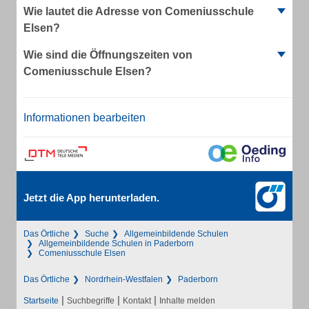
Wie lautet die Adresse von Comeniusschule
Elsen?
Wie sind die Öffnungszeiten von
Comeniusschule Elsen?
Informationen bearbeiten
Jetzt die App herunterladen.
Das Örtliche
Suche
Allgemeinbildende Schulen
Allgemeinbildende Schulen in Paderborn
Comeniusschule Elsen
Das Örtliche
Nordrhein-Westfalen
Paderborn
|
|
|
Startseite
Suchbegriffe
Kontakt
Inhalte melden