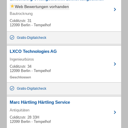
Web Bewertungen vorhanden
Bautrocknung
Colditzstr. 31
12099 Berlin - Tempelhof
Gratis-Digitalcheck
LXCO Technologies AG
Ingenieurbüros
Colditzstr. 34
12099 Berlin - Tempelhof
Gratis-Digitalcheck
Marc Härtling Härtling Service
Antiquitäten
Colditzstr. 28 33H
12099 Berlin - Tempelhof