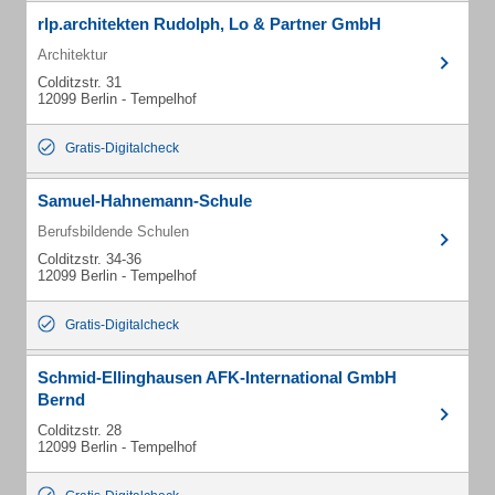
rlp.architekten Rudolph, Lo & Partner GmbH
Architektur
Colditzstr. 31
12099 Berlin - Tempelhof
Gratis-Digitalcheck
Samuel-Hahnemann-Schule
Berufsbildende Schulen
Colditzstr. 34-36
12099 Berlin - Tempelhof
Gratis-Digitalcheck
Schmid-Ellinghausen AFK-International GmbH
Bernd
Colditzstr. 28
12099 Berlin - Tempelhof