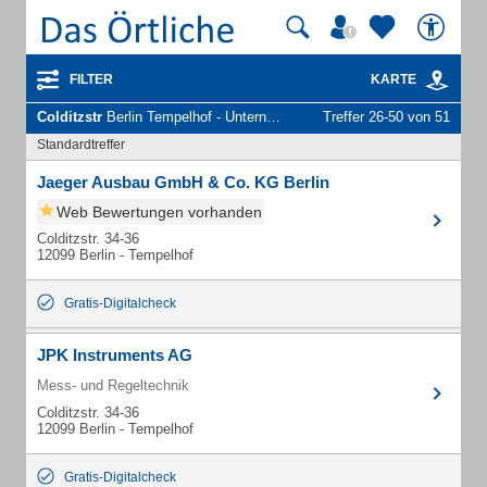
FILTER
KARTE
Colditzstr
Berlin Tempelhof - Unternehmen und Personen
Treffer 26-50 von 51
Standardtreffer
Jaeger Ausbau GmbH & Co. KG Berlin
Web Bewertungen vorhanden
Colditzstr. 34-36
12099 Berlin - Tempelhof
Gratis-Digitalcheck
JPK Instruments AG
Mess- und Regeltechnik
Colditzstr. 34-36
12099 Berlin - Tempelhof
Gratis-Digitalcheck