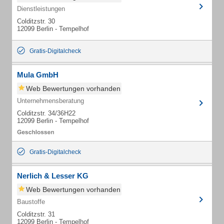
Dienstleistungen
Colditzstr. 30
12099 Berlin - Tempelhof
Gratis-Digitalcheck
Mula GmbH
Web Bewertungen vorhanden
Unternehmensberatung
Colditzstr. 34/36H22
12099 Berlin - Tempelhof
Gratis-Digitalcheck
Nerlich & Lesser KG
Web Bewertungen vorhanden
Baustoffe
Colditzstr. 31
12099 Berlin - Tempelhof