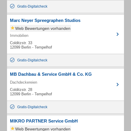
Gratis-Digitalcheck
Marc Neyer Spreegraphen Studios
Web Bewertungen vorhanden
Immobilien
Colditzstr. 33
12099 Berlin - Tempelhof
Gratis-Digitalcheck
MB Dachbau & Service GmbH & Co. KG
Dachdeckereien
Colditzstr. 28
12099 Berlin - Tempelhof
Gratis-Digitalcheck
MIKRO PARTNER Service GmbH
Web Bewertungen vorhanden