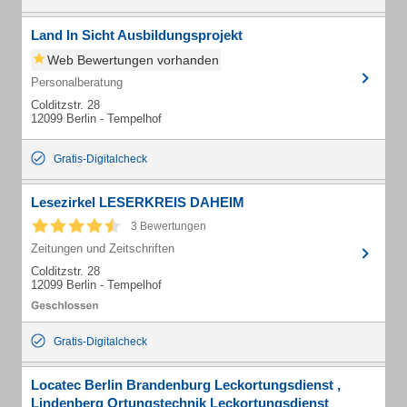
Land In Sicht Ausbildungsprojekt
Web Bewertungen vorhanden
Personalberatung
Colditzstr. 28
12099 Berlin - Tempelhof
Gratis-Digitalcheck
Lesezirkel LESERKREIS DAHEIM
3 Bewertungen
Zeitungen und Zeitschriften
Colditzstr. 28
12099 Berlin - Tempelhof
Gratis-Digitalcheck
Locatec Berlin Brandenburg Leckortungsdienst ,
Lindenberg Ortungstechnik Leckortungsdienst