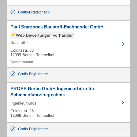
Gratis-Digitalcheck
Paul Starzonek Baustoff-Fachhandel GmbH
Web Bewertungen vorhanden
Baustoffe
Colditzstr. 33
12099 Berlin - Tempelhof
Gratis-Digitalcheck
PROSE Berlin GmbH Ingenieurbüro für
Schienenfahrzeugtechnik
Ingenieurbüros
Colditzstr. 28
12099 Berlin - Tempelhof
Gratis-Digitalcheck