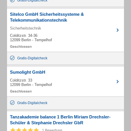
Gratis-Digitalcheck
Sitelco GmbH Sicherheitssysteme &
Telekommunikationstechnik
Sicherheitstechnik
Colditzstr. 34-36
12099 Berlin - Tempelhof
Gratis-Digitalcheck
Sumolight GmbH
Colditzstr. 33
12099 Berlin - Tempelhof
Gratis-Digitalcheck
Tanzakademie balance 1 Berlin Miriam Drechsler-
Schüler & Stephanie Drechsler GbR
1 Bewertung