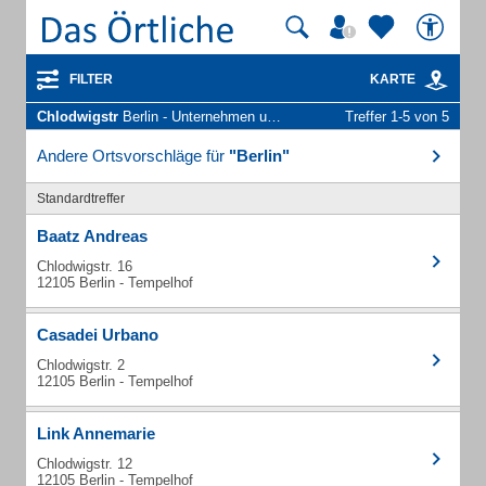
FILTER
KARTE
Chlodwigstr
Berlin - Unternehmen und Personen
Treffer 1-5 von 5
Andere Ortsvorschläge für
"Berlin"
Standardtreffer
Baatz Andreas
Chlodwigstr. 16
12105 Berlin - Tempelhof
Casadei Urbano
Chlodwigstr. 2
12105 Berlin - Tempelhof
Link Annemarie
Chlodwigstr. 12
12105 Berlin - Tempelhof