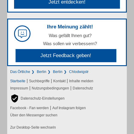
Jetzt entdecken!
Ihre Meinung zählt!
Was gefällt Ihnen gut?
Was sollen wir verbessern?
Jetzt Feedback geben!
Das Örtliche
Berlin
Berlin
Chlodwigstr
|
|
|
Startseite
Suchbegriffe
Kontakt
Inhalte melden
|
|
Impressum
Nutzungsbedingungen
Datenschutz
Datenschutz-Einstellungen
|
Facebook - Fan werden
Auf Instagram folgen
Über den Messenger suchen
Zur Desktop-Seite wechseln