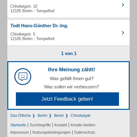
Chlodwigstr. 10
12105 Berlin - Tempelhof
Todt Hans-Günther Dr.-Ing.
Chlodwigstr. 5
12105 Berlin - Tempelhof
1 von 1
Ihre Meinung zählt!
Was gefällt Ihnen gut?
Was sollen wir verbessern?
Jetzt Feedback geben!
Das Örtliche
Berlin
Berlin
Chlodwigstr
|
|
|
Startseite
Suchbegriffe
Kontakt
Inhalte melden
|
|
Impressum
Nutzungsbedingungen
Datenschutz