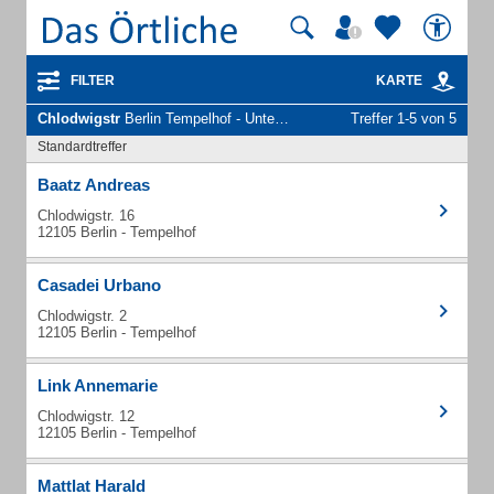
FILTER
KARTE
Chlodwigstr
Berlin Tempelhof - Unternehmen und Personen
Treffer 1-5 von 5
Standardtreffer
Baatz Andreas
Chlodwigstr. 16
12105 Berlin - Tempelhof
Casadei Urbano
Chlodwigstr. 2
12105 Berlin - Tempelhof
Link Annemarie
Chlodwigstr. 12
12105 Berlin - Tempelhof
Mattlat Harald