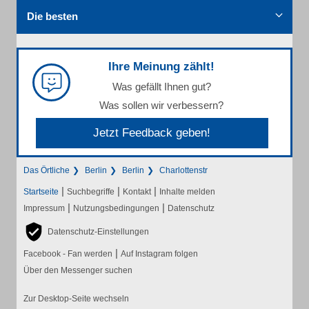
Die besten
Ihre Meinung zählt!
Was gefällt Ihnen gut?
Was sollen wir verbessern?
Jetzt Feedback geben!
Das Örtliche
Berlin
Berlin
Charlottenstr
|
|
|
Startseite
Suchbegriffe
Kontakt
Inhalte melden
|
|
Impressum
Nutzungsbedingungen
Datenschutz
Datenschutz-Einstellungen
|
Facebook - Fan werden
Auf Instagram folgen
Über den Messenger suchen
Zur Desktop-Seite wechseln