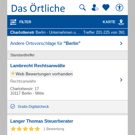
FILTER
KARTE
Charlottenstr
Berlin - Unternehmen und Personen
Treffer 201-225 von 391
Andere Ortsvorschläge für
"Berlin"
Standardtreffer
Lambrecht Rechtsanwälte
Web Bewertungen vorhanden
Rechtsanwälte
Charlottenstr. 17
10117 Berlin - Mitte
Gratis-Digitalcheck
Langer Thomas Steuerberater
1 Bewertung