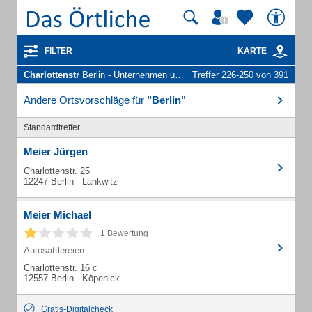
FILTER
KARTE
Charlottenstr
Berlin - Unternehmen und Personen
Treffer 226-250 von 391
Andere Ortsvorschläge für
"Berlin"
Standardtreffer
Meier Jürgen
Charlottenstr. 25
12247 Berlin - Lankwitz
Meier Michael
1 Bewertung
Autosattlereien
Charlottenstr. 16 c
12557 Berlin - Köpenick
Gratis-Digitalcheck