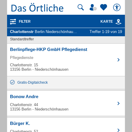
FILTER
KARTE
Charlottenstr
Berlin Niederschönhausen - Unternehmen und Personen
Treffer 1-19 von 19
Standardtreffer
Berlinpflege-HKP GmbH Pflegedienst
Pflegedienste
Charlottenstr. 15
13156 Berlin - Niederschönhausen
Gratis-Digitalcheck
Bonow Andre
Charlottenstr. 44
13156 Berlin - Niederschönhausen
Bürger K.
Charlottenstr. 52