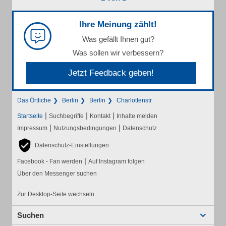
Ihre Meinung zählt!
Was gefällt Ihnen gut?
Was sollen wir verbessern?
Jetzt Feedback geben!
Das Örtliche
Berlin
Berlin
Charlottenstr
|
|
|
Startseite
Suchbegriffe
Kontakt
Inhalte melden
|
|
Impressum
Nutzungsbedingungen
Datenschutz
Datenschutz-Einstellungen
|
Facebook - Fan werden
Auf Instagram folgen
Über den Messenger suchen
Zur Desktop-Seite wechseln
Suchen