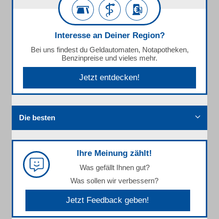
Interesse an Deiner Region?
Bei uns findest du Geldautomaten, Notapotheken,
Benzinpreise und vieles mehr.
Jetzt entdecken!
Die besten
Ihre Meinung zählt!
Was gefällt Ihnen gut?
Was sollen wir verbessern?
Jetzt Feedback geben!